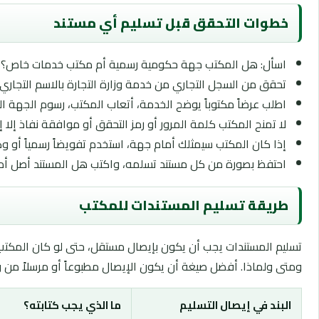
خطوات التحقق قبل تسليم أي مستند
اسأل: هل المكتب جهة حكومية رسمية أم مكتب خدمات خاص؟ إذ
تحقق من السجل التجاري من خدمة وزارة التجارة بالاسم التجاري 
اطلب عرضاً مكتوباً يوضح الخدمة، أتعاب المكتب، رسوم الجهة ال
لا تمنح المكتب كلمة المرور أو رمز التحقق أو موافقة نفاذ إلا 
إذا كان المكتب سيمثلك أمام جهة، استخدم تفويضاً رسمياً أو وكا
احتفظ بصورة من كل مستند تسلمه، واكتب هل المستند أصل أم
طريقة تسليم المستندات للمكتب
تسليم المستندات يجب أن يكون بإيصال مستقل، حتى لو كان المكتب مع
ومتى ولماذا. أفضل صيغة أن يكون الإيصال مطبوعاً أو مرسلاً من 
البند في إيصال التسليم
ما الذي يجب كتابته؟