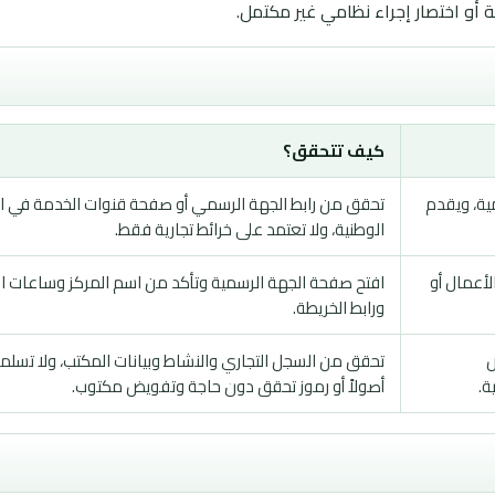
أو اختصار إجراء نظامي غير مكتمل.
كيف تتحقق؟
مية، ويقدم
تحقق من رابط الجهة الرسمي أو صفحة قنوات الخدمة في ا
الوطنية، ولا تعتمد على خرائط تجارية فقط.
لأعمال أو
افتح صفحة الجهة الرسمية وتأكد من اسم المركز وساعات 
ورابط الخريطة.
ض
تحقق من السجل التجاري والنشاط وبيانات المكتب، ولا تسلم
ة.
أصولاً أو رموز تحقق دون حاجة وتفويض مكتوب.