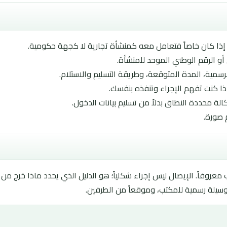
ا كان خاصاً فتعامل معه كمنشأة تجارية لا كجهة حكومية.
أو الرقم الوطني الموحد للمنشأة.
رسمية، المدة المتوقعة، وطريقة التسليم والاستلام.
إذا كنت تفهم الإجراء وتنفذه بنفسك.
لة محددة النطاق بدلاً من تسليم بيانات الدخول.
 صورة.
روفاً. الإيصال ليس إجراء شكلياً؛ هو الدليل الذي يحدد ماذا خرج من 
وسيلة رسمية للمكتب، وموقعاً من الطرفين.