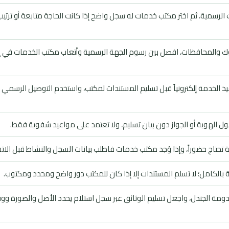
 الرسمية، ثم اختر مكتب خدمات له سجل واضح إذا كانت الحاجة متابعة أو ترتيب
تبوك والمحافظات، افصل بين رسوم الجهة الرسمية وأتعاب مكتب الخدمات في 
 الخدمة إلكترونياً قبل تسليم المستندات لمكتب، واستخدم التوصيل الرسمي 
 الهوية أو الجواز دون بيان تسليم، ولا تعتمد على مواعيد شفوية فقط.
حتاج حضوراً، وإذا وُجد مكتب خدمات فاطلب بيانات السجل والنشاط قبل الات
بالكامل؛ لا تسلم المستندات إلا إذا كان للمكتب دور واضح ومحدد ومكتوب.
ومة الجندل، واجعل تسليم الوثائق عبر سجل استلام يحدد الأصل والصورة وو