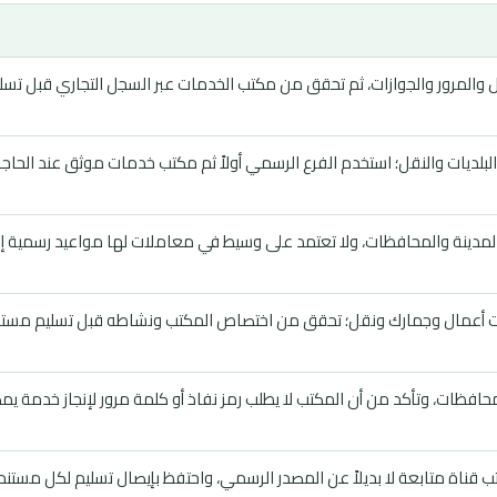
دل والمرور والجوازات، ثم تحقق من مكتب الخدمات عبر السجل التجاري قبل تسل
بلديات والنقل؛ استخدم الفرع الرسمي أولاً ثم مكتب خدمات موثق عند الحاج
 المدينة والمحافظات، ولا تعتمد على وسيط في معاملات لها مواعيد رسمية إل
لات أعمال وجمارك ونقل؛ تحقق من اختصاص المكتب ونشاطه قبل تسليم مستن
ظات، وتأكد من أن المكتب لا يطلب رمز نفاذ أو كلمة مرور لإنجاز خدمة يم
تب قناة متابعة لا بديلاً عن المصدر الرسمي، واحتفظ بإيصال تسليم لكل مستند.