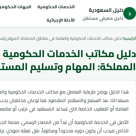
تجاوز إلى المحتوى
الخدمات الحكومية
الجهات الحكومي
دليل السعودية
د
دليل معرفي مستقل
الأدلة الإجرائية
الرئيسية
/
دليل مكاتب الخدمات الحكومية والعامة في مناطق المملكة: المهام وتسل
دليل مكاتب الخدمات الحكومية 
المملكة: المهام وتسليم المست
هذا الدليل يوضح طريقة التعامل مع مكاتب الخدمات الحكومية وال
مستنداتك عند التسليم والاستلام. المقصود هنا نوعان مختلفان يجب
العامة أو التعقيب الخاصة التي تساعد المستفيد في ترتيب أو متابع
الأصل في الخدمة الحكومية أن تبدأ من المصدر الرسمي: منصة الجهة
الخاص فيجب أن يكون دوره محدوداً ومكتوباً، مثل تعبئة نموذج، تر