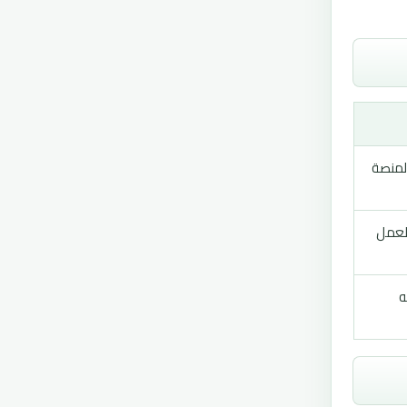
لمنصة
العمل
ه