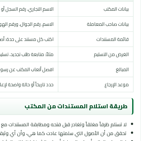
بيانات المكتب
الاسم التجاري، رقم السجل أو
بيانات صاحب المعاملة
الاسم، رقم الجوال، ورقم اله
قائمة المستندات
اكتب كل مستند على حدة: أصل 
الغرض من التسليم
مثلاً: متابعة طلب تجديد، تسل
المبالغ
افصل أتعاب المكتب عن رسوم 
موعد الإرجاع
حدد تاريخاً أو حالة واضحة لإ
طريقة استلام المستندات من المكتب
لا تستلم ظرفاً مغلقاً وتغادر قبل فتحه ومطابقة المستندات مع إ
تحقق من أن الأصول التي سلمتها عادت كما هي، وأن أي وثي