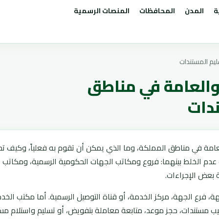
ة
المدن
المحافظات
المنصات الرسمية
يم المستندات
والعامة في مناطق
ندات
عامة في مناطق المملكة، وما الذي يمكن أن تقوم به فعلياً، وكيف 
 عدم الخلط بينهما: فروع ومكاتب الجهات الحكومية الرسمية، ومكاتب 
ة بعض الإجراءات.
، فرع الجهة، مركز الخدمة، أو قناة التوصيل الرسمية. أما مكتب الخد
تيب مستندات، حجز موعد، متابعة معاملة بتفويض، أو تسليم واستلام مس