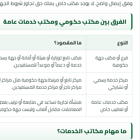
وفق إيصال واضح. لا يوجد مكتب خاص يملك حق تجاوز شروط الجهة 
الفرق بين مكتب حكومي ومكتب خدمات عامة
النوع
ما المقصود؟
فرع أو مكتب جهة
مكتب تابع لوزارة أو هيئة أو أمانة أو جهة رس
حكومية
خدمة أو دعماً أو موعداً للمستفيدين.
مركز خدمة رسمي
مركز تابع أو مرتبط بجهة حكومية مثل مراكز ا
أو تشاركي
مراكز ناجز أو مراكز خدمة المستفيدين.
مكتب خدمات عامة
منشأة تجارية تساعد في متابعة أو ترتيب بع
أو تعقيب خاص
المعاملات مقابل أتعاب، وليست جهة حكومي
ما مهام مكاتب الخدمات؟