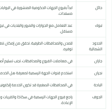
حائل
ابدأ بفروع الجهات الحكومية المنشورة في البوابات
مستندات.
تبوك
عند التعامل مع الجوازات والمرور والبلديات في 
مستقل.
الحدود
للمدن والمحافظات الطرفية، تحقق من إمكان تنفيذ
الشمالية
توفره.
جازان
في معاملات الفروع والمحافظات، تجنب تسليم أصول
نجران
استخدم قنوات الجهة الرسمية لمعرفة هل الخدمة ت
الباحة
في المحافظات الصغيرة قد تكون الخدمة إلكترونية 
الجوف
راجع فروع الجهات الرسمية في سكاكا والقريات ود
الإعادة.